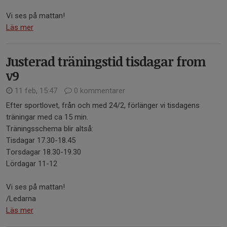
Vi ses på mattan!
Läs mer
Justerad träningstid tisdagar from
v9
11 feb, 15:47
0 kommentarer
Efter sportlovet, från och med 24/2, förlänger vi tisdagens
träningar med ca 15 min.
Träningsschema blir altså:
Tisdagar 17.30-18.45
Torsdagar 18.30-19.30
Lördagar 11-12
Vi ses på mattan!
/Ledarna
Läs mer