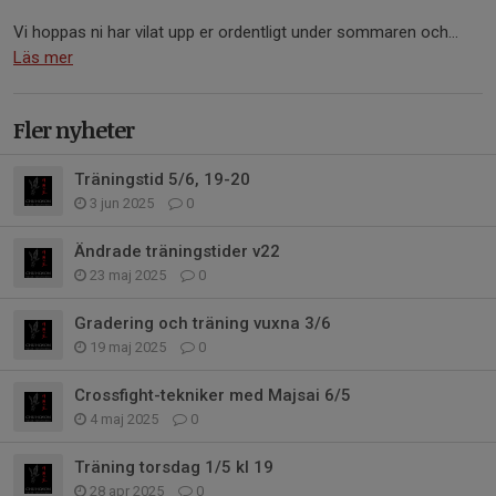
Vi hoppas ni har vilat upp er ordentligt under sommaren och...
Läs mer
Fler nyheter
Träningstid 5/6, 19-20
3 jun 2025
0
Ändrade träningstider v22
23 maj 2025
0
Gradering och träning vuxna 3/6
19 maj 2025
0
Crossfight-tekniker med Majsai 6/5
4 maj 2025
0
Träning torsdag 1/5 kl 19
28 apr 2025
0