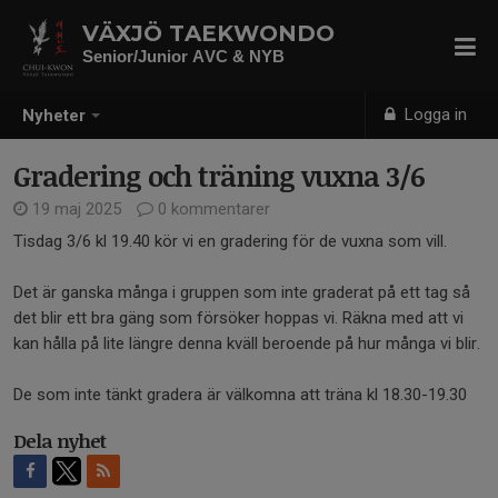
VÄXJÖ TAEKWONDO
Senior/Junior AVC & NYB
Logga in
Nyheter
Gradering och träning vuxna 3/6
19 maj 2025
0 kommentarer
Tisdag 3/6 kl 19.40 kör vi en gradering för de vuxna som vill.
Det är ganska många i gruppen som inte graderat på ett tag så
det blir ett bra gäng som försöker hoppas vi. Räkna med att vi
kan hålla på lite längre denna kväll beroende på hur många vi blir.
De som inte tänkt gradera är välkomna att träna kl 18.30-19.30
Dela nyhet