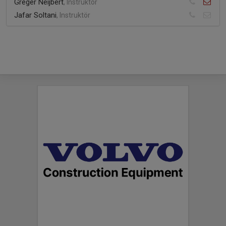
Greger Neijbert
, Instruktör
Jafar Soltani
, Instruktör