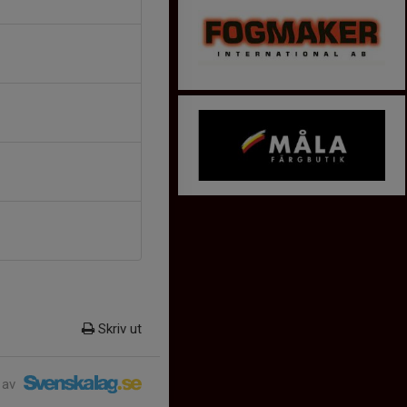
Skriv ut
 av